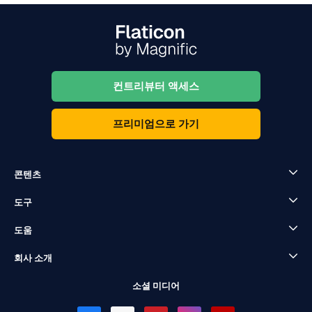
컨트리뷰터 액세스
프리미엄으로 가기
콘텐츠
도구
도움
회사 소개
소셜 미디어