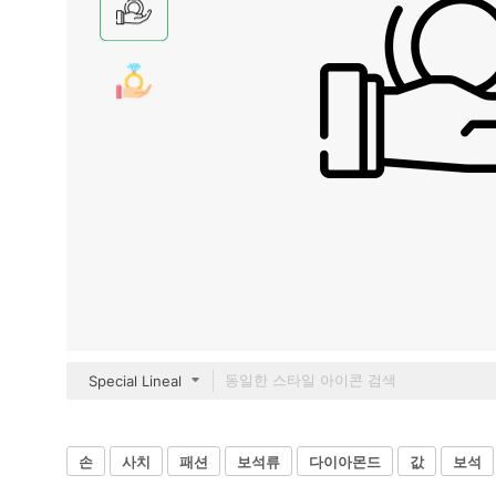
Special Lineal
손
사치
패션
보석류
다이아몬드
값
보석