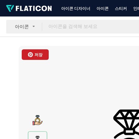
아이콘 디자이너
아이콘
스티커
인
아이콘
저장