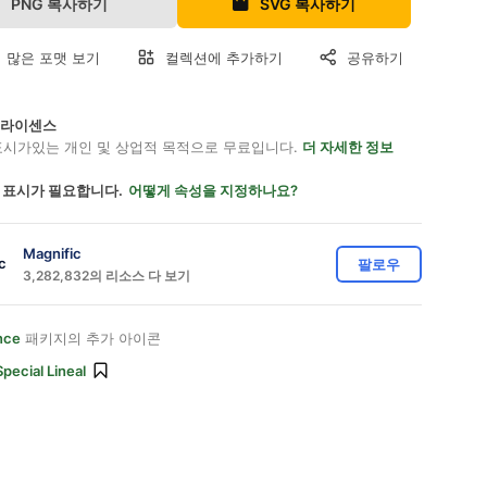
PNG 복사하기
SVG 복사하기
 많은 포맷 보기
컬렉션에 추가하기
공유하기
on 라이센스
표시가있는 개인 및 상업적 목적으로 무료입니다.
더 자세한 정보
 표시가 필요합니다.
어떻게 속성을 지정하나요?
Magnific
팔로우
3,282,832의 리소스 다 보기
nce
패키지의 추가 아이콘
Special Lineal