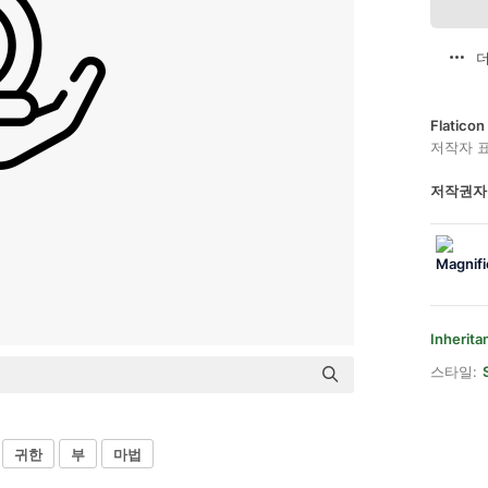
더
Flatic
저작자 
저작권자
Inherita
스타일:
귀한
부
마법