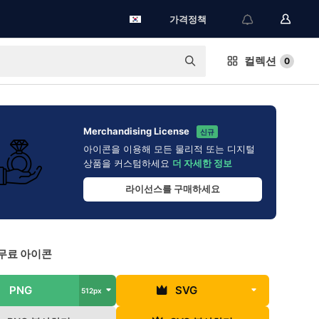
가격정책
컬렉션
0
Merchandising License
신규
아이콘을 이용해 모든 물리적 또는 디지털
상품을 커스텀하세요
더 자세한 정보
라이선스를 구매하세요
무료 아이콘
PNG
SVG
512px