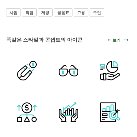
사업
작업
제공
물음표
고용
구인
똑같은 스타일과 콘셉트의 아이콘
더 보기