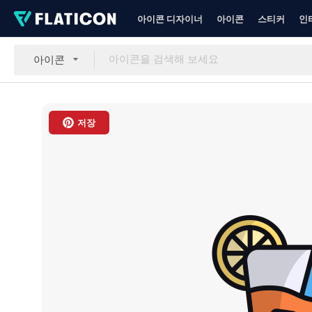
아이콘 디자이너
아이콘
스티커
인
아이콘
저장