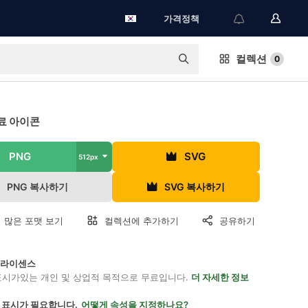
가격정책
컬렉션
0
료 아이콘
PNG
SVG
512px
PNG 복사하기
SVG 복사하기
 많은 포맷 보기
컬렉션에 추가하기
공유하기
on 라이센스
표시가있는 개인 및 상업적 목적으로 무료입니다.
더 자세한 정보
 표시가 필요합니다.
어떻게 속성을 지정하나요?