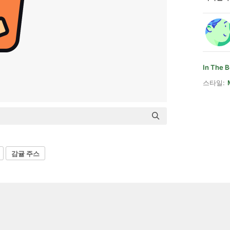
In The 
스타일:
감귤 주스