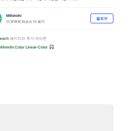
Mihimihi
팔로우
11,816의 리소스 다 보기
Beach
패키지의 추가 아이콘
Mihimihi Color Lineal-Color