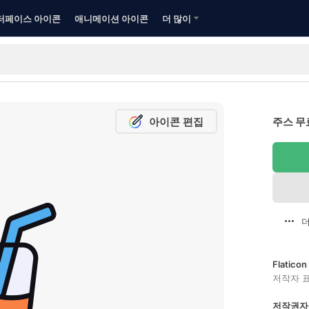
터페이스 아이콘
애니메이션 아이콘
더 많이
아이콘 편집
주스 무
더
Flatic
저작자 
저작권자