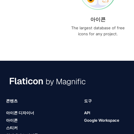
아이콘
The largest database of free
icons for any project.
콘텐츠
도구
아이콘 디자이너
API
아이콘
Google Workspace
스티커