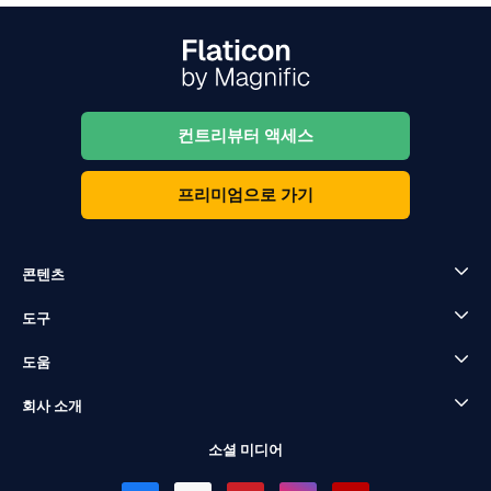
컨트리뷰터 액세스
프리미엄으로 가기
콘텐츠
도구
도움
회사 소개
소셜 미디어