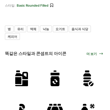
스타일:
Basic Rounded Filled
병
유리
액체
낙농
요거트
음식과 식당
케피어
똑같은 스타일과 콘셉트의 아이콘
더 보기