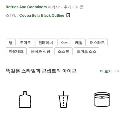
Bottles And Containers
패키지의 추가 아이콘
스타일:
Cocoa Bella Black Outline
병
토마토
컨테이너
소스
케첩
머스타드
마요네즈
음식과 식당
소스 병
토마토 소스
똑같은 스타일과 콘셉트의 아이콘
더 보기