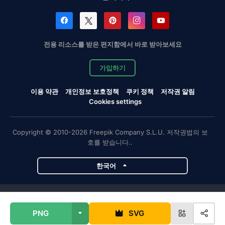
전용 리소스를 받은 편지함에서 바로 받아보세요
가입하기
이용 약관
개인정보 보호정책
쿠키 정책
저작권 알림
Cookies settings
Copyright © 2010-2026 Freepik Company S.L.U. 저작권법의 보
호를 받습니다..
한국어
Magnific 프로젝트
PNG
SVG
Magnific
Flaticon
Slidesgo