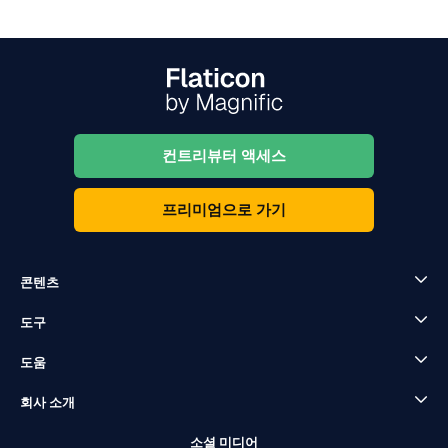
컨트리뷰터 액세스
프리미엄으로 가기
콘텐츠
도구
도움
회사 소개
소셜 미디어