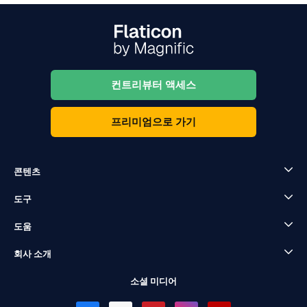
컨트리뷰터 액세스
프리미엄으로 가기
콘텐츠
도구
도움
회사 소개
소셜 미디어