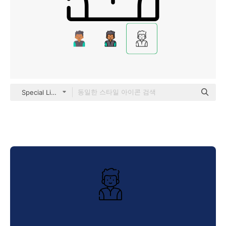
Special Lineal