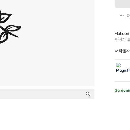
더
Flatic
저작자 
저작권자
Gardeni