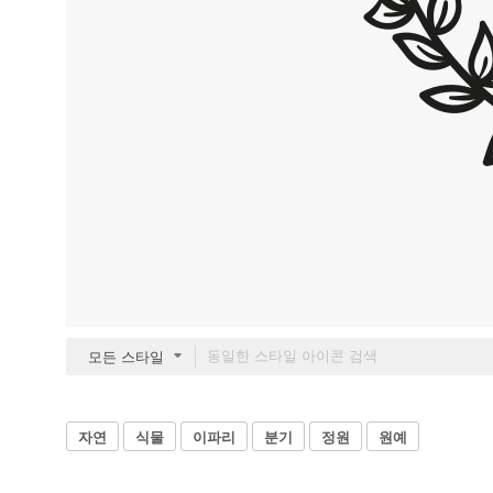
모든 스타일
자연
식물
이파리
분기
정원
원예