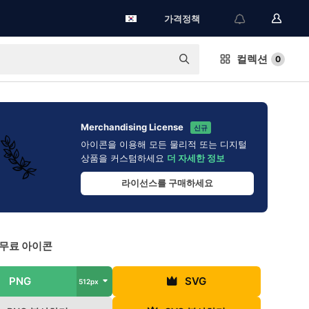
가격정책
컬렉션
0
Merchandising License
신규
아이콘을 이용해 모든 물리적 또는 디지털
상품을 커스텀하세요
더 자세한 정보
라이선스를 구매하세요
 무료 아이콘
PNG
SVG
512px