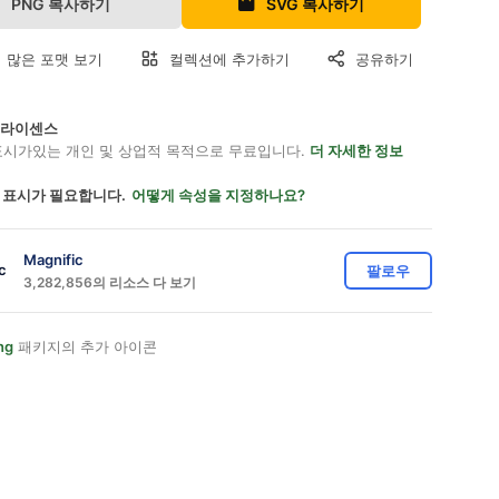
PNG 복사하기
SVG 복사하기
 많은 포맷 보기
컬렉션에 추가하기
공유하기
on 라이센스
표시가있는 개인 및 상업적 목적으로 무료입니다.
더 자세한 정보
 표시가 필요합니다.
어떻게 속성을 지정하나요?
Magnific
팔로우
3,282,856의 리소스 다 보기
ng
패키지의 추가 아이콘