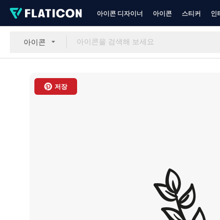
아이콘 디자이너
아이콘
스티커
인
아이콘
저장