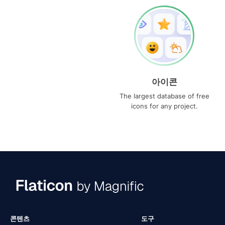
아이콘
The largest database of free
icons for any project.
콘텐츠
도구