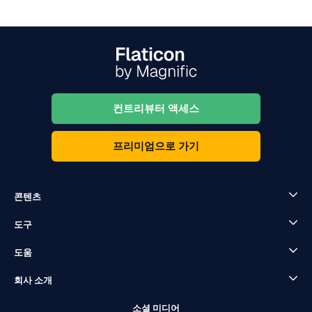
컨트리뷰터 액세스
프리미엄으로 가기
콘텐츠
도구
도움
회사 소개
소셜 미디어