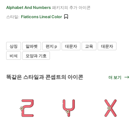
Alphabet And Numbers
패키지의 추가 아이콘
스타일:
Flaticons Lineal Color
상징
알파벳
편지 p
대문자
교육
대문자
비석
모양과 기호
똑같은 스타일과 콘셉트의 아이콘
더 보기