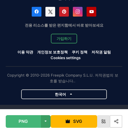
전용 리소스를 받은 편지함에서 바로 받아보세요
가입하기
이용 약관
개인정보 보호정책
쿠키 정책
저작권 알림
Cookies settings
Copyright © 2010-2026 Freepik Company S.L.U. 저작권법의 보
호를 받습니다..
한국어
Magnific 프로젝트
PNG
SVG
Magnific
Flaticon
Slidesgo