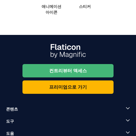
애니메이션
스티커
아이콘
컨트리뷰터 액세스
프리미엄으로 가기
콘텐츠
도구
도움