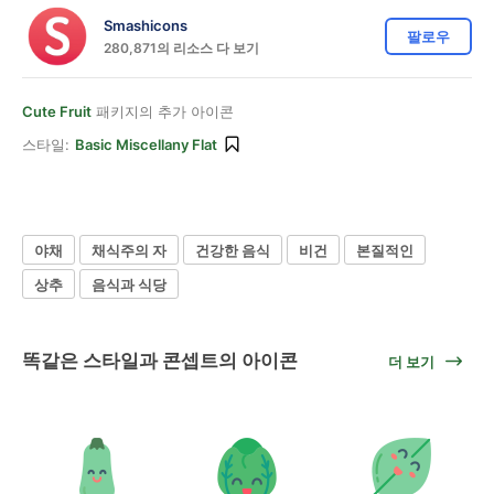
Smashicons
팔로우
280,871의 리소스 다 보기
Cute Fruit
패키지의 추가 아이콘
스타일:
Basic Miscellany Flat
야채
채식주의 자
건강한 음식
비건
본질적인
상추
음식과 식당
똑같은 스타일과 콘셉트의 아이콘
더 보기