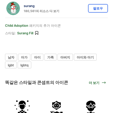
surang
팔로우
180,561의 리소스 다 보기
Child Adoption
패키지의 추가 아이콘
스타일:
Surang Fill
남자
아가
아이
가족
아버지
아이와 아기
lgbt
lgbtq
똑같은 스타일과 콘셉트의 아이콘
더 보기