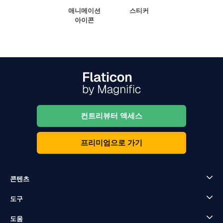
애니메이션
스티커
아이콘
컨트리뷰터 액세스
프리미엄으로 가기
콘텐츠
도구
도움