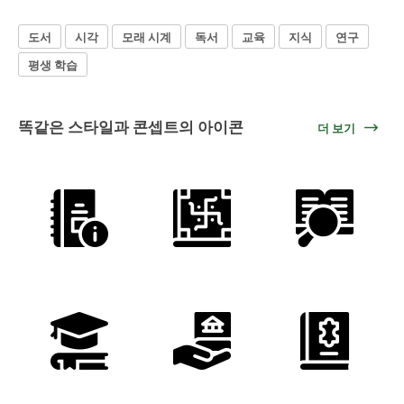
도서
시각
모래 시계
독서
교육
지식
연구
평생 학습
똑같은 스타일과 콘셉트의 아이콘
더 보기