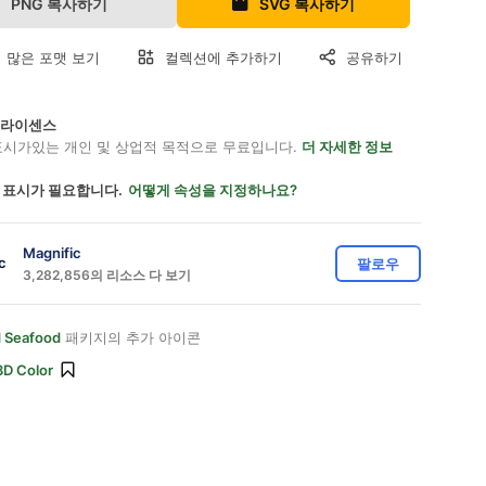
PNG 복사하기
SVG 복사하기
 많은 포맷 보기
컬렉션에 추가하기
공유하기
on 라이센스
표시가있는 개인 및 상업적 목적으로 무료입니다.
더 자세한 정보
 표시가 필요합니다.
어떻게 속성을 지정하나요?
Magnific
팔로우
3,282,856의 리소스 다 보기
d Seafood
패키지의 추가 아이콘
3D Color