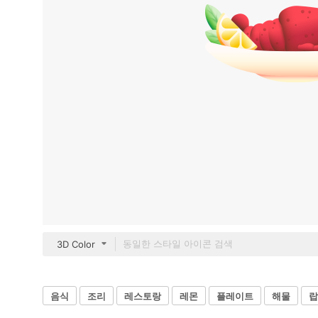
3D Color
음식
조리
레스토랑
레몬
플레이트
해물
랍