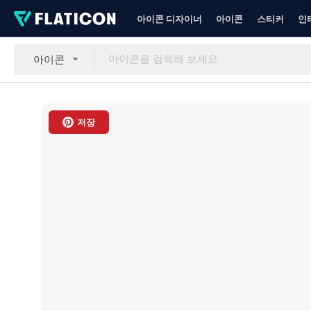
아이콘 디자이너
아이콘
스티커
인
아이콘
저장