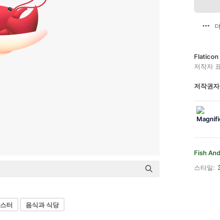
더
Flatic
저작자 
저작권자
Fish An
스타일:
스터
음식과 식당