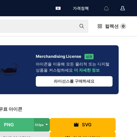
가격정책
컬렉션
0
Merchandising License
신규
아이콘을 이용해 모든 물리적 또는 디지털
상품을 커스텀하세요
더 자세한 정보
라이선스를 구매하세요
무료 아이콘
PNG
SVG
512px