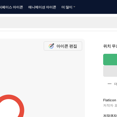
터페이스 아이콘
애니메이션 아이콘
더 많이
아이콘 편집
위치 무
더
Flatic
저작자 
저작권자