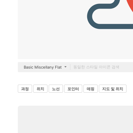
Basic Miscellany Flat
과정
위치
노선
포인터
매핑
지도 및 위치