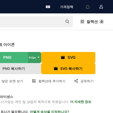
가격정책
컬렉션
0
료 아이콘
PNG
SVG
512px
PNG 복사하기
SVG 복사하기
 많은 포맷 보기
컬렉션에 추가하기
공유하기
on 라이센스
표시가있는 개인 및 상업적 목적으로 무료입니다.
더 자세한 정보
 표시가 필요합니다.
어떻게 속성을 지정하나요?