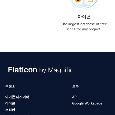
아이콘
The largest database of free
icons for any project.
콘텐츠
도구
아이콘 디자이너
API
아이콘
Google Workspace
스티커