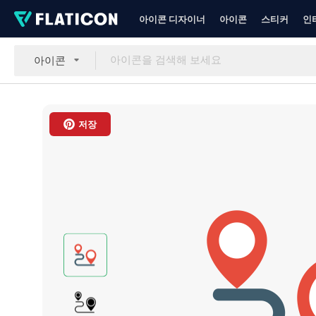
아이콘 디자이너
아이콘
스티커
인
아이콘
저장