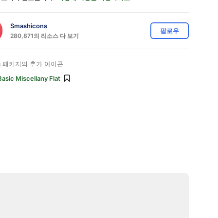
Smashicons
팔로우
280,871의 리소스 다 보기
g
패키지의 추가 아이콘
Basic Miscellany Flat