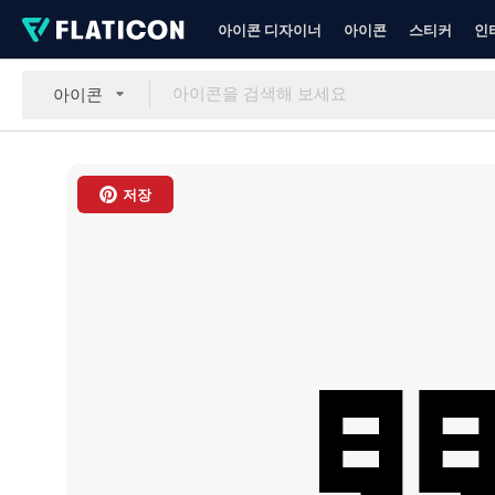
아이콘 디자이너
아이콘
스티커
인
아이콘
저장