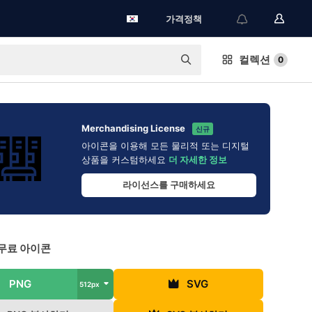
가격정책
컬렉션
0
Merchandising License
신규
아이콘을 이용해 모든 물리적 또는 디지털
상품을 커스텀하세요
더 자세한 정보
라이선스를 구매하세요
무료 아이콘
PNG
SVG
512px