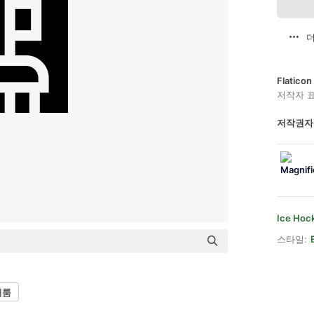
더
Flatic
저작자 
저작권자
Ice Hoc
스타일:
커룸