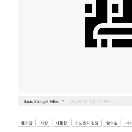
Basic Straight Filled
헬스장
저장
사물함
스포츠와 경쟁
탈의실
라