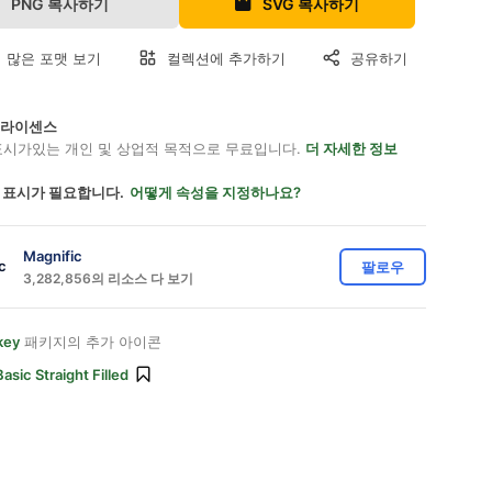
PNG 복사하기
SVG 복사하기
 많은 포맷 보기
컬렉션에 추가하기
공유하기
on 라이센스
표시가있는 개인 및 상업적 목적으로 무료입니다.
더 자세한 정보
 표시가 필요합니다.
어떻게 속성을 지정하나요?
Magnific
팔로우
3,282,856의 리소스 다 보기
key
패키지의 추가 아이콘
Basic Straight Filled