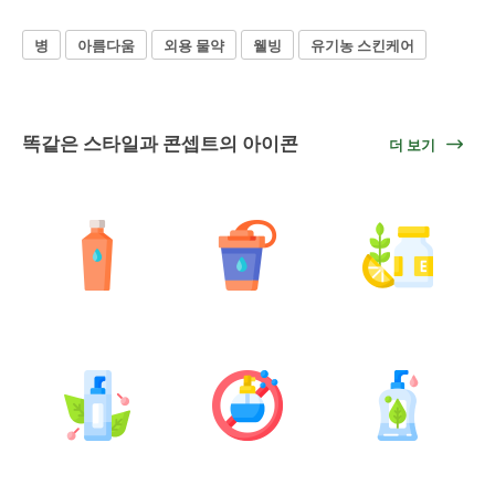
병
아름다움
외용 물약
웰빙
유기농 스킨케어
똑같은 스타일과 콘셉트의 아이콘
더 보기