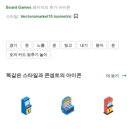
Board Games
패키지의 추가 아이콘
스타일:
Vectorsmarket15 Isometric
경기
돈
노름
운
빙고
내기
원어
운
숫자 카드 맞추기 놀이
똑같은 스타일과 콘셉트의 아이콘
더 보기