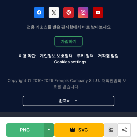
전용 리소스를 받은 편지함에서 바로 받아보세요
가입하기
이용 약관
개인정보 보호정책
쿠키 정책
저작권 알림
Cookies settings
Copyright © 2010-2026 Freepik Company S.L.U. 저작권법의 보
호를 받습니다..
한국어
Magnific 프로젝트
PNG
SVG
Magnific
Flaticon
Slidesgo