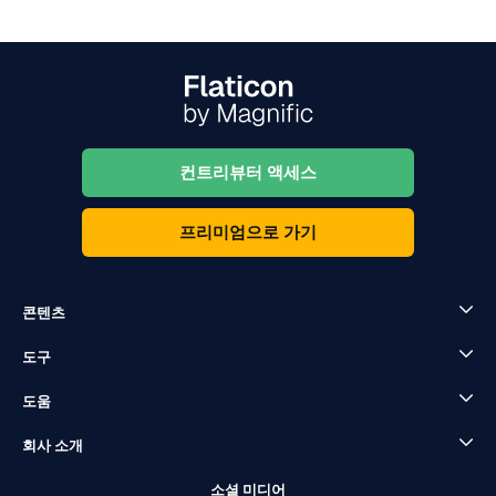
컨트리뷰터 액세스
프리미엄으로 가기
콘텐츠
도구
도움
회사 소개
소셜 미디어