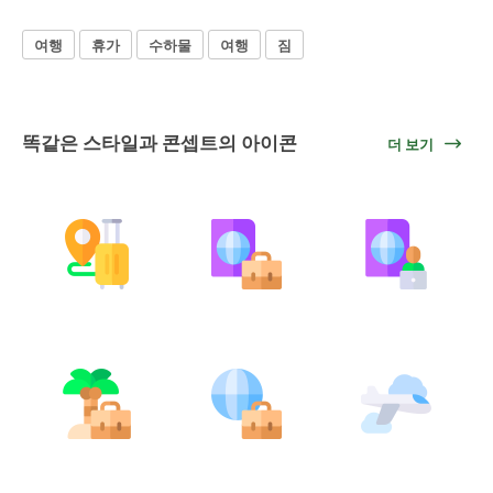
여행
휴가
수하물
여행
짐
똑같은 스타일과 콘셉트의 아이콘
더 보기