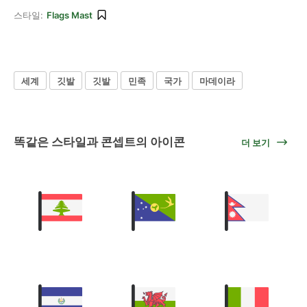
스타일:
Flags Mast
세계
깃발
깃발
민족
국가
마데이라
똑같은 스타일과 콘셉트의 아이콘
더 보기