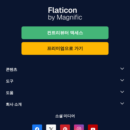
컨트리뷰터 액세스
프리미엄으로 가기
콘텐츠
도구
도움
회사 소개
소셜 미디어