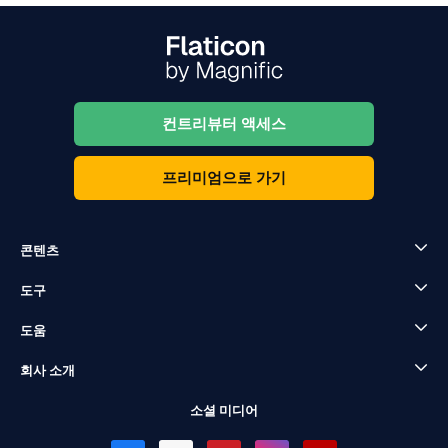
컨트리뷰터 액세스
프리미엄으로 가기
콘텐츠
도구
도움
회사 소개
소셜 미디어