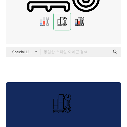
Special Lineal