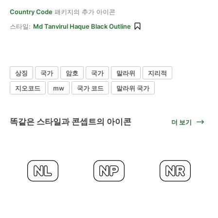
Country Code
패키지의 추가 아이콘
스타일:
Md Tanvirul Haque Black Outline
상징
국가
암호
국가
말라위
지리적
지오코드
mw
국가 코드
말라위 국가
똑같은 스타일과 콘셉트의 아이콘
더 보기