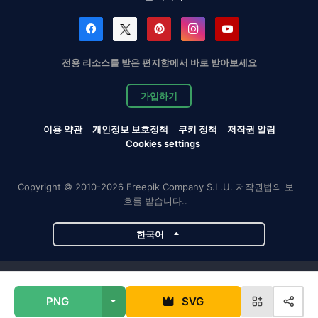
전용 리소스를 받은 편지함에서 바로 받아보세요
가입하기
이용 약관
개인정보 보호정책
쿠키 정책
저작권 알림
Cookies settings
Copyright © 2010-2026 Freepik Company S.L.U. 저작권법의 보
호를 받습니다..
한국어
Magnific 프로젝트
PNG
SVG
Magnific
Flaticon
Slidesgo