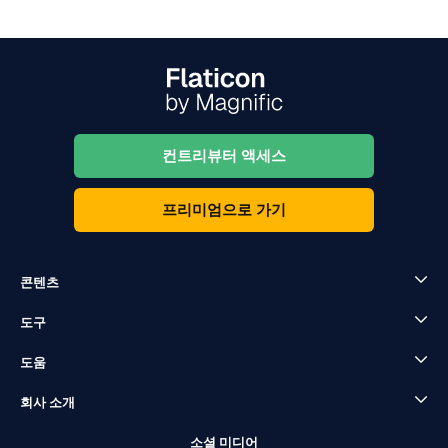
컨트리뷰터 액세스
프리미엄으로 가기
콘텐츠
도구
도움
회사 소개
소셜 미디어