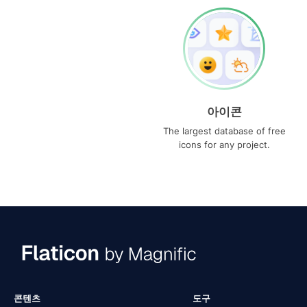
아이콘
The largest database of free
icons for any project.
콘텐츠
도구