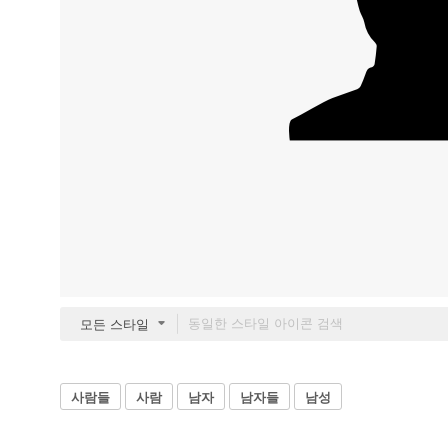
모든 스타일
사람들
사람
남자
남자들
남성