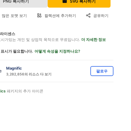
PNG 복사하기
SVG 복사하기
 많은 포맷 보기
컬렉션에 추가하기
공유하기
on 라이센스
표시가있는 개인 및 상업적 목적으로 무료입니다.
더 자세한 정보
 표시가 필요합니다.
어떻게 속성을 지정하나요?
Magnific
팔로우
3,282,856의 리소스 다 보기
ics
패키지의 추가 아이콘