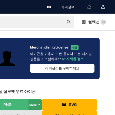
가격정책
컬렉션
0
Merchandising License
신규
아이콘을 이용해 모든 물리적 또는 디지털
상품을 커스텀하세요
더 자세한 정보
라이선스를 구매하세요
생 실루엣 무료 아이콘
PNG
SVG
512px