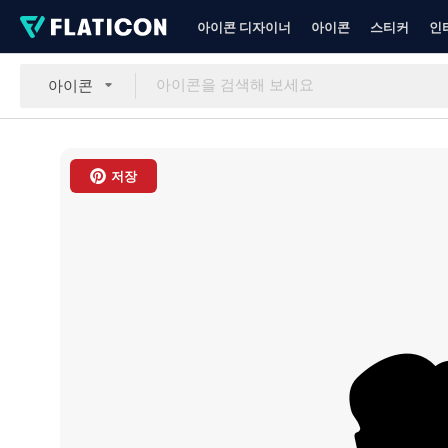
아이콘 디자이너
아이콘
스티커
인
아이콘
저장