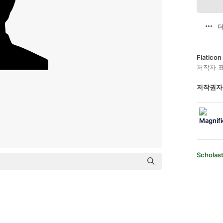
더
Flatic
저작자 
저작권자
Scholast