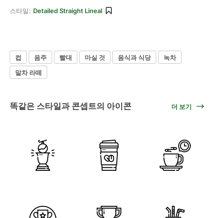
스타일:
Detailed Straight Lineal
컵
음주
빨대
마실 것
음식과 식당
녹차
말차 라떼
똑같은 스타일과 콘셉트의 아이콘
더 보기