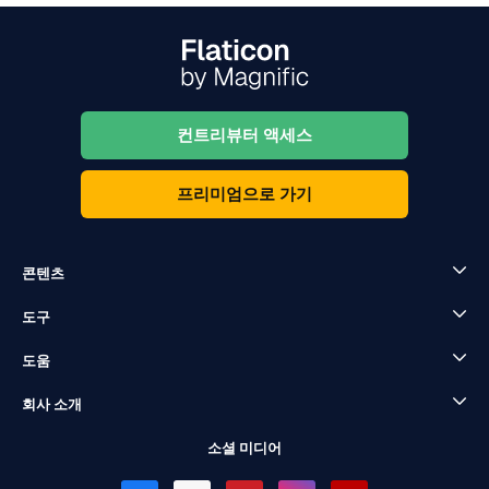
컨트리뷰터 액세스
프리미엄으로 가기
콘텐츠
도구
도움
회사 소개
소셜 미디어