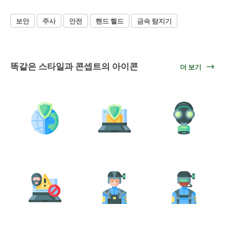
보안
주사
안전
핸드 헬드
금속 탐지기
똑같은 스타일과 콘셉트의 아이콘
더 보기