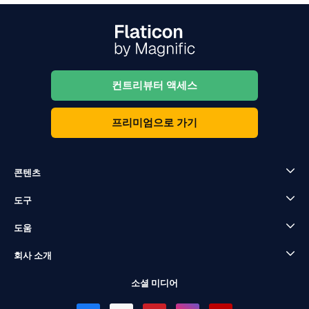
컨트리뷰터 액세스
프리미엄으로 가기
콘텐츠
도구
도움
회사 소개
소셜 미디어