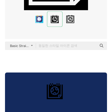
Basic Straight Filled