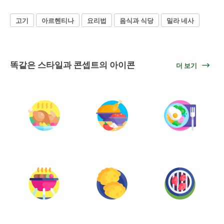
고기
아르헨티나
요리법
음식과 식당
밀라 네사
똑같은 스타일과 콘셉트의 아이콘
더 보기