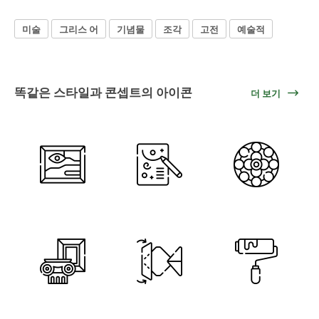
미술
그리스 어
기념물
조각
고전
예술적
똑같은 스타일과 콘셉트의 아이콘
더 보기