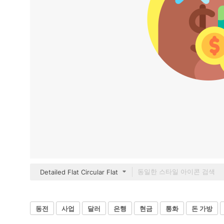
Detailed Flat Circular Flat
동전
사업
달러
은행
현금
통화
돈 가방