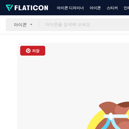
아이콘 디자이너
아이콘
스티커
인
아이콘
저장