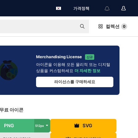
가격정책
컬렉션
0
Merchandising License
신규
아이콘을 이용해 모든 물리적 또는 디지털
상품을 커스텀하세요
더 자세한 정보
라이선스를 구매하세요
 무료 아이콘
PNG
SVG
512px