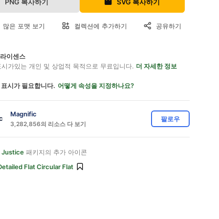
PNG 복사하기
SVG 복사하기
 많은 포맷 보기
컬렉션에 추가하기
공유하기
on 라이센스
표시가있는 개인 및 상업적 목적으로 무료입니다.
더 자세한 정보
 표시가 필요합니다.
어떻게 속성을 지정하나요?
Magnific
팔로우
3,282,856의 리소스 다 보기
 Justice
패키지의 추가 아이콘
Detailed Flat Circular Flat