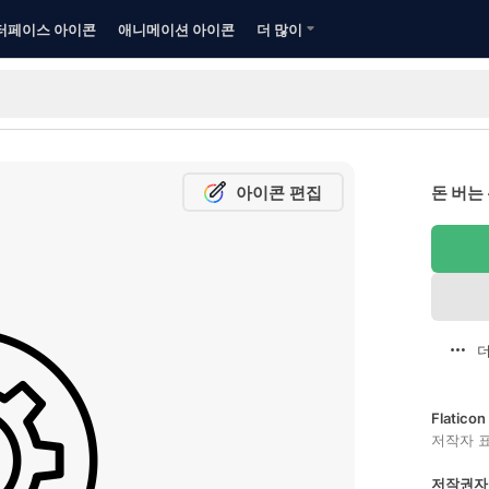
터페이스 아이콘
애니메이션 아이콘
더 많이
아이콘 편집
돈 버는
더
Flatic
저작자 
저작권자