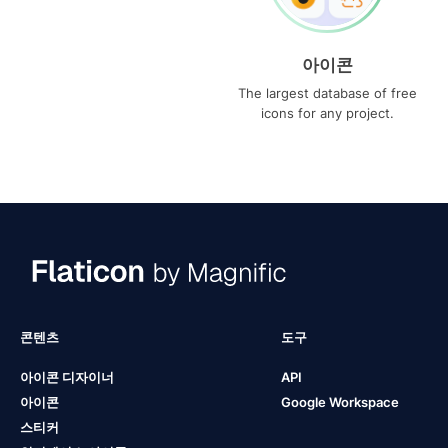
아이콘
The largest database of free
icons for any project.
콘텐츠
도구
아이콘 디자이너
API
아이콘
Google Workspace
스티커