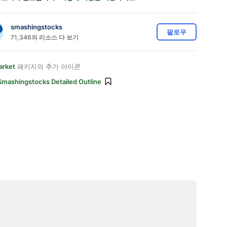
smashingstocks
팔로우
71,346의 리소스 다 보기
arket
패키지의 추가 아이콘
Smashingstocks Detailed Outline