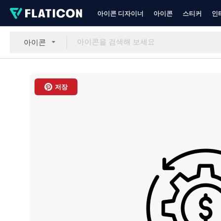
아이콘 디자이너
아이콘
스티커
인
아이콘
저장