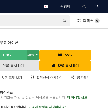
가격정책
컬렉션
0
 무료 아이콘
PNG
SVG
512px
PNG 복사하기
SVG 복사하기
 많은 포맷 보기
컬렉션에 추가하기
공유하기
on 라이센스
표시가있는 개인 및 상업적 목적으로 무료입니다.
더 자세한 정보
 표시가 필요합니다.
어떻게 속성을 지정하나요?