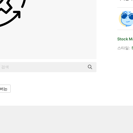
Stock M
스타일:
 버는