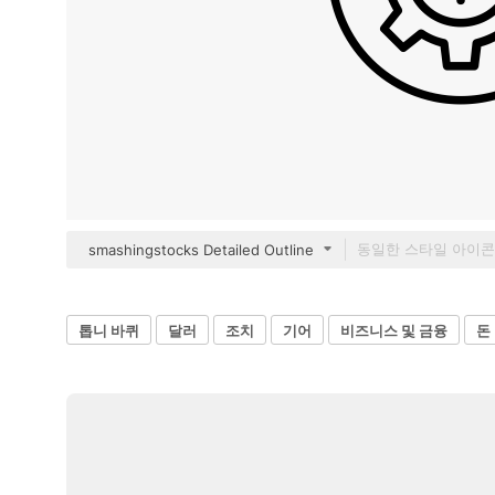
smashingstocks Detailed Outline
톱니 바퀴
달러
조치
기어
비즈니스 및 금융
돈