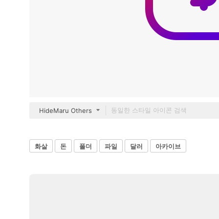
HideMaru Others
화살
돈
폴더
파일
달러
아카이브