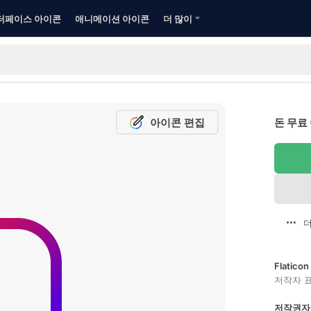
터페이스 아이콘
애니메이션 아이콘
더 많이
아이콘 편집
돈 무료
더
Flatic
저작자 
저작권자