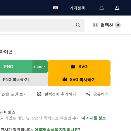
가격정책
컬렉션
0
 아이콘
PNG
SVG
512px
PNG 복사하기
SVG 복사하기
 많은 포맷 보기
컬렉션에 추가하기
공유하기
on 라이센스
표시가있는 개인 및 상업적 목적으로 무료입니다.
더 자세한 정보
 표시가 필요합니다.
어떻게 속성을 지정하나요?