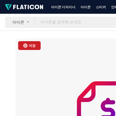
아이콘 디자이너
아이콘
스티커
인
아이콘
저장