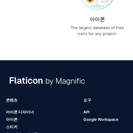
아이콘
The largest database of free
icons for any project.
콘텐츠
도구
아이콘 디자이너
API
아이콘
Google Workspace
스티커