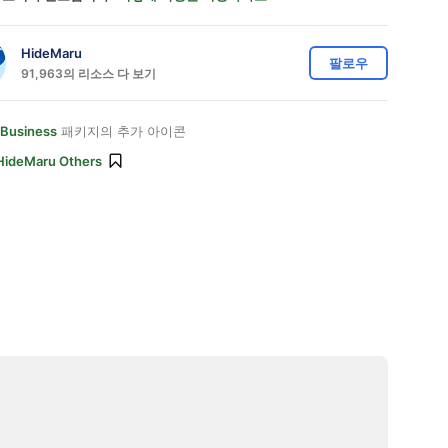
HideMaru
팔로우
91,963의 리소스 다 보기
 Business
패키지의 추가 아이콘
HideMaru Others