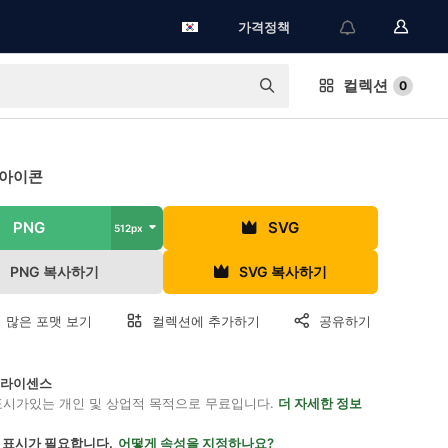
가격정책
컬렉션
0
 아이콘
PNG
SVG
512px
PNG 복사하기
SVG 복사하기
 많은 포맷 보기
컬렉션에 추가하기
공유하기
on 라이센스
표시가있는 개인 및 상업적 목적으로 무료입니다.
더 자세한 정보
 표시가 필요합니다.
어떻게 속성을 지정하나요?