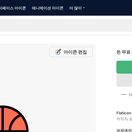
터페이스 아이콘
애니메이션 아이콘
더 많이
아이콘 편집
돈 무료
더
Flatic
저작자 
저작권자