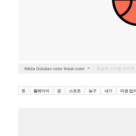
Nikita Golubev color lineal-color
돈
플레이어
공
스포츠
농구
내기
마권 업