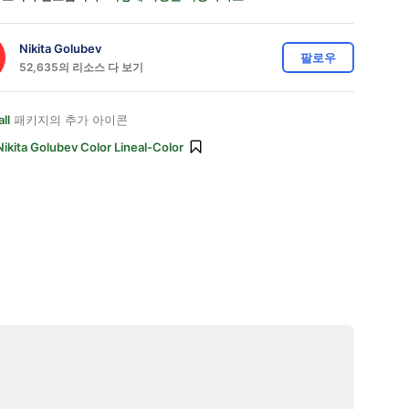
Nikita Golubev
팔로우
52,635의 리소스 다 보기
ll
패키지의 추가 아이콘
Nikita Golubev Color Lineal-Color