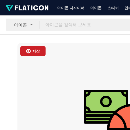
아이콘 디자이너
아이콘
스티커
인
아이콘
저장