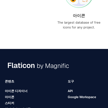
아이콘
The largest database of free
icons for any project.
콘텐츠
도구
아이콘 디자이너
API
아이콘
Google Workspace
스티커