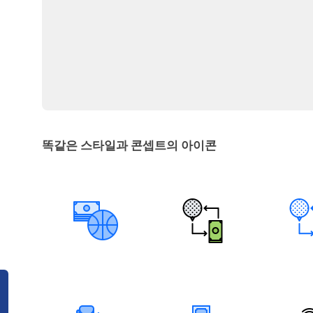
똑같은 스타일과 콘셉트의 아이콘