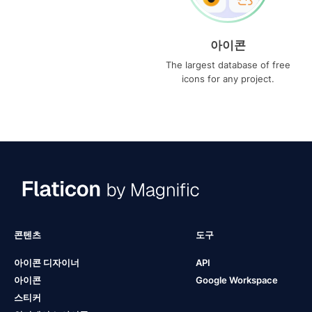
아이콘
The largest database of free
icons for any project.
콘텐츠
도구
아이콘 디자이너
API
아이콘
Google Workspace
스티커