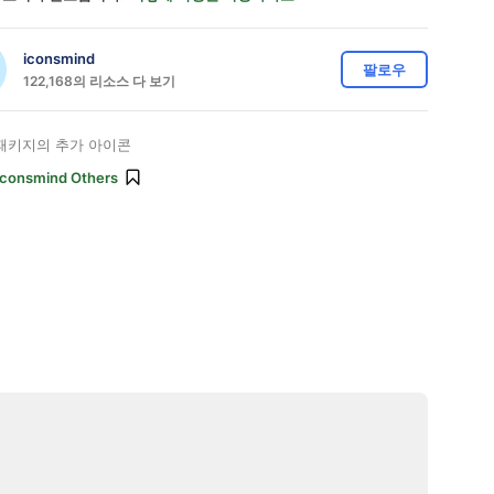
iconsmind
팔로우
122,168의 리소스 다 보기
패키지의 추가 아이콘
Iconsmind Others