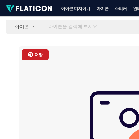
아이콘 디자이너
아이콘
스티커
인
아이콘
저장