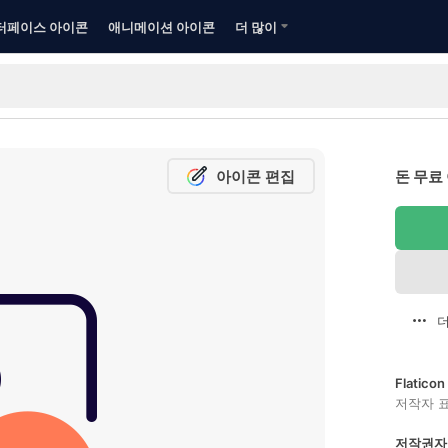
터페이스 아이콘
애니메이션 아이콘
더 많이
아이콘 편집
돈 무료
더
Flatic
저작자 
저작권자