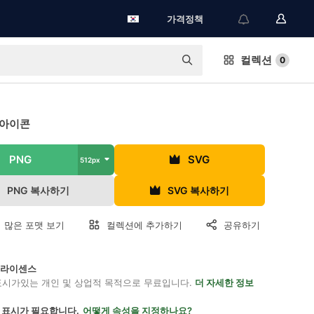
가격정책
컬렉션
0
 아이콘
PNG
SVG
512px
PNG 복사하기
SVG 복사하기
 많은 포맷 보기
컬렉션에 추가하기
공유하기
on 라이센스
표시가있는 개인 및 상업적 목적으로 무료입니다.
더 자세한 정보
 표시가 필요합니다.
어떻게 속성을 지정하나요?