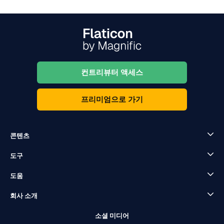
컨트리뷰터 액세스
프리미엄으로 가기
콘텐츠
도구
도움
회사 소개
소셜 미디어