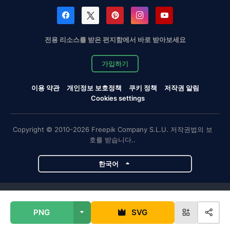
전용 리소스를 받은 편지함에서 바로 받아보세요
가입하기
이용 약관
개인정보 보호정책
쿠키 정책
저작권 알림
Cookies settings
Copyright © 2010-2026 Freepik Company S.L.U. 저작권법의 보
호를 받습니다..
한국어
Magnific 프로젝트
PNG
SVG
Magnific
Flaticon
Slidesgo