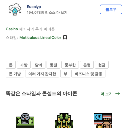
Eucalyp
팔로우
194,078의 리소스 다 보기
Casino
패키지의 추가 아이콘
스타일:
Meticulous Lineal Color
돈
가방
달러
동전
풍부한
은행
현금
돈 가방
여러 가지 잡다한
부
비즈니스 및 금융
똑같은 스타일과 콘셉트의 아이콘
더 보기