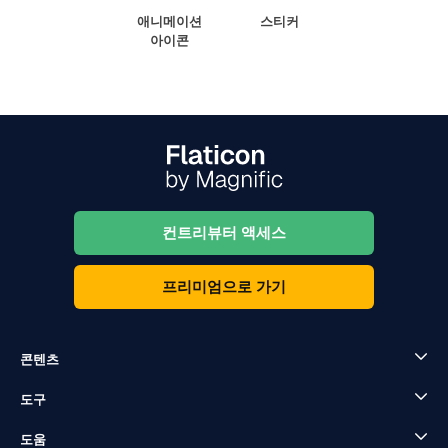
애니메이션
스티커
아이콘
컨트리뷰터 액세스
프리미엄으로 가기
콘텐츠
도구
도움