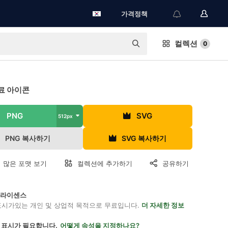
가격정책
컬렉션
0
료 아이콘
PNG
SVG
512px
PNG 복사하기
SVG 복사하기
 많은 포맷 보기
컬렉션에 추가하기
공유하기
on 라이센스
표시가있는 개인 및 상업적 목적으로 무료입니다.
더 자세한 정보
 표시가 필요합니다.
어떻게 속성을 지정하나요?