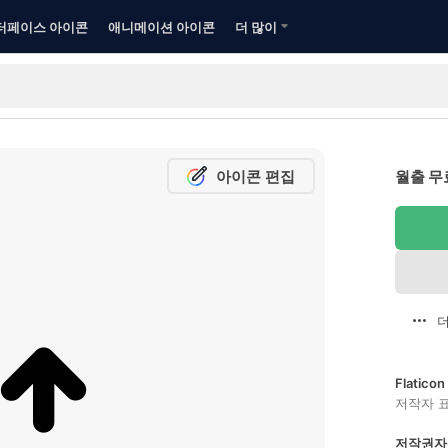
터페이스 아이콘
애니메이션 아이콘
더 많이
아이콘 편집
월출 무
더
Flatic
저작자 
저작권자