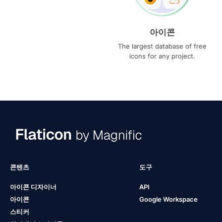
아이콘
The largest database of free
icons for any project.
콘텐츠
도구
아이콘 디자이너
API
아이콘
Google Workspace
스티커