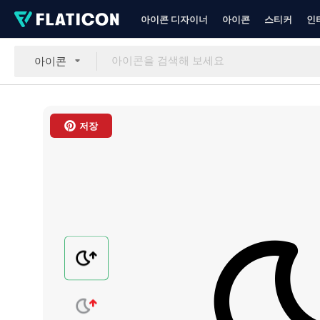
아이콘 디자이너
아이콘
스티커
인
아이콘
저장