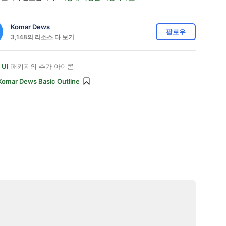
Komar Dews
팔로우
3,148의 리소스 다 보기
 UI
패키지의 추가 아이콘
Komar Dews Basic Outline