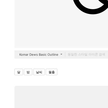
Komar Dews Basic Outline
달
밤
날씨
월출