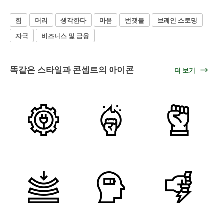
힘
머리
생각한다
마음
번갯불
브레인 스토밍
자극
비즈니스 및 금융
똑같은 스타일과 콘셉트의 아이콘
더 보기