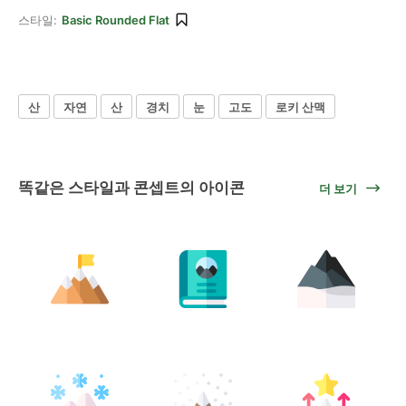
스타일:
Basic Rounded Flat
산
자연
산
경치
눈
고도
로키 산맥
똑같은 스타일과 콘셉트의 아이콘
더 보기