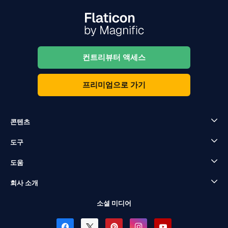
컨트리뷰터 액세스
프리미엄으로 가기
콘텐츠
도구
도움
회사 소개
소셜 미디어