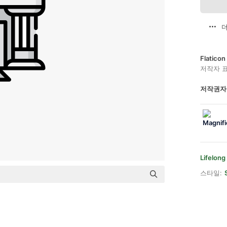
더
Flatic
저작자 
저작권자
Lifelong
스타일: