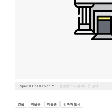
Special Lineal color
건물
박물관
미술관
건축과 도시