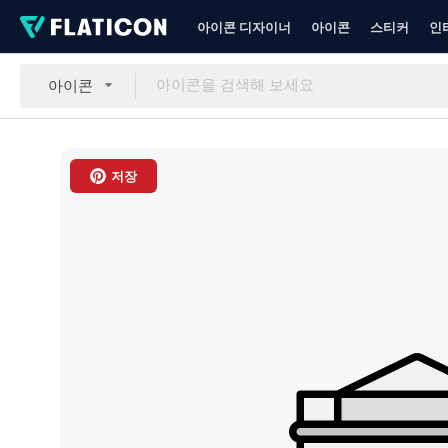
아이콘 디자이너
아이콘
스티커
인
아이콘
저장