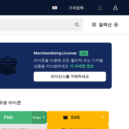
가격정책
컬렉션
0
Merchandising License
신규
아이콘을 이용해 모든 물리적 또는 디지털
상품을 커스텀하세요
더 자세한 정보
라이선스를 구매하세요
무료 아이콘
PNG
SVG
512px