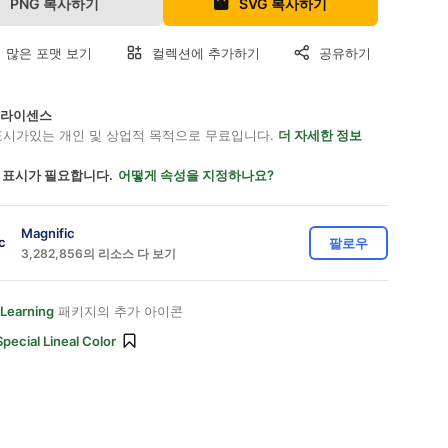
PNG 복사하기
SVG 복사하기
 많은 포맷 보기
컬렉션에 추가하기
공유하기
on 라이센스
표시가있는 개인 및 상업적 목적으로 무료입니다.
더 자세한 정보
 표시가 필요합니다.
어떻게 속성을 지정하나요?
Magnific
팔로우
3,282,856의 리소스 다 보기
 Learning
패키지의 추가 아이콘
Special Lineal Color