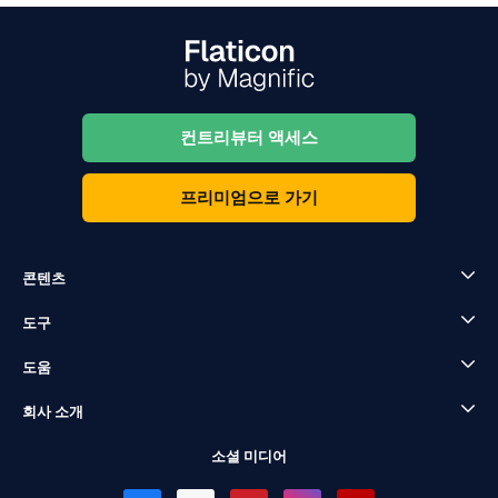
컨트리뷰터 액세스
프리미엄으로 가기
콘텐츠
도구
도움
회사 소개
소셜 미디어