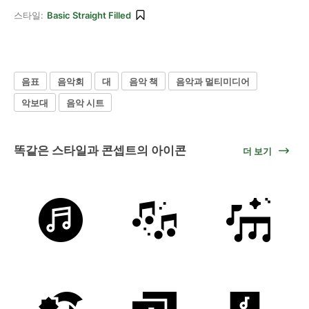
스타일:
Basic Straight Filled
음표
음악회
대
음악 책
음악과 멀티미디어
악보대
음악 시트
똑같은 스타일과 콘셉트의 아이콘
더 보기