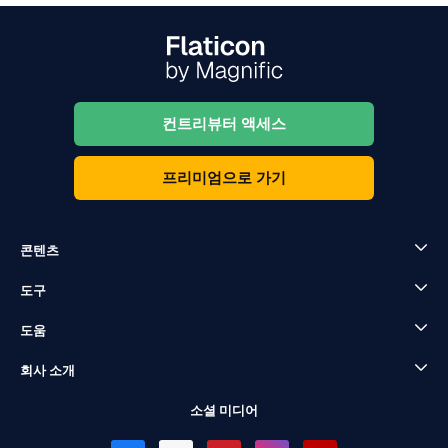
컨트리뷰터 액세스
프리미엄으로 가기
콘텐츠
도구
도움
회사 소개
소셜 미디어