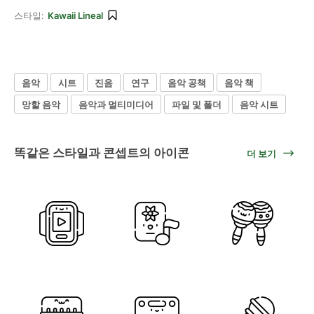
스타일:
Kawaii Lineal
음악
시트
진음
연구
음악 공책
음악 책
망할 음악
음악과 멀티미디어
파일 및 폴더
음악 시트
똑같은 스타일과 콘셉트의 아이콘
더 보기