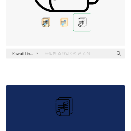
Kawaii Lineal