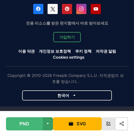
전용 리소스를 받은 편지함에서 바로 받아보세요
가입하기
이용 약관
개인정보 보호정책
쿠키 정책
저작권 알림
Cookies settings
Copyright © 2010-2026 Freepik Company S.L.U. 저작권법의 보
호를 받습니다..
한국어
Magnific 프로젝트
PNG
SVG
Magnific
Flaticon
Slidesgo