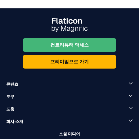
컨트리뷰터 액세스
프리미엄으로 가기
콘텐츠
도구
도움
회사 소개
소셜 미디어