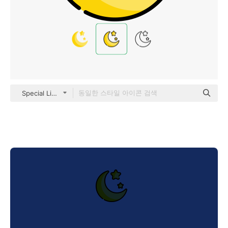
Special Lineal color