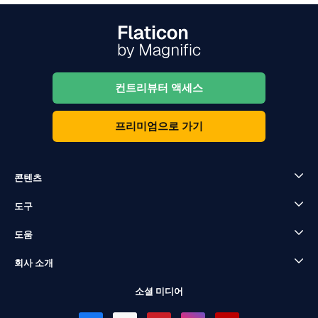
컨트리뷰터 액세스
프리미엄으로 가기
콘텐츠
도구
도움
회사 소개
소셜 미디어