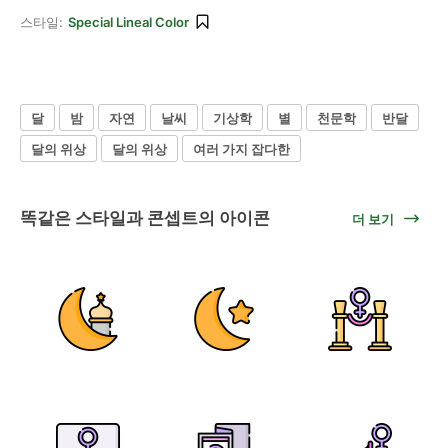
스타일:
Special Lineal Color
달
밤
자연
날씨
기상학
별
천문학
반달
달의 위상
달의 위상
여러 가지 잡다한
똑같은 스타일과 콘셉트의 아이콘
더 보기