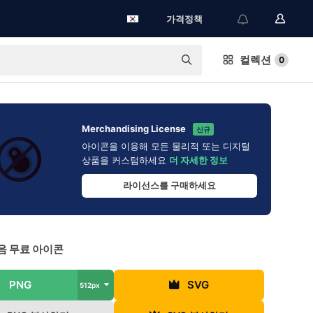
가격정책
컬렉션
0
Merchandising License
신규
아이콘을 이용해 모든 물리적 또는 디지털
상품을 커스텀하세요
더 자세한 정보
라이선스를 구매하세요
음 무료 아이콘
PNG
SVG
512px