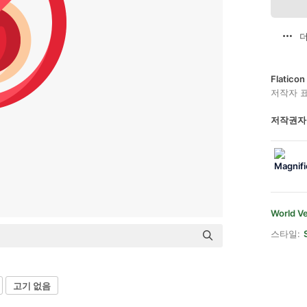
더
Flatic
저작자 
저작권자
World Ve
스타일:
고기 없음