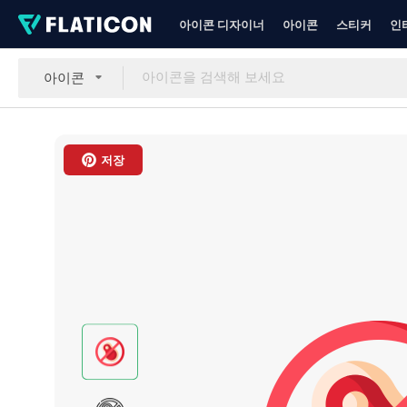
아이콘 디자이너
아이콘
스티커
인
아이콘
저장