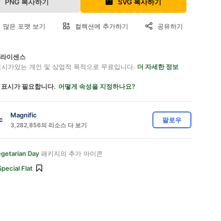
PNG 복사하기
SVG 복사하기
 많은 포맷 보기
컬렉션에 추가하기
공유하기
on 라이센스
표시가있는 개인 및 상업적 목적으로 무료입니다.
더 자세한 정보
 표시가 필요합니다.
어떻게 속성을 지정하나요?
Magnific
팔로우
3,282,856의 리소스 다 보기
getarian Day
패키지의 추가 아이콘
Special Flat