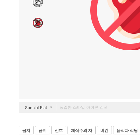
Special Flat
금지
금지
신호
채식주의 자
비건
음식과 식당