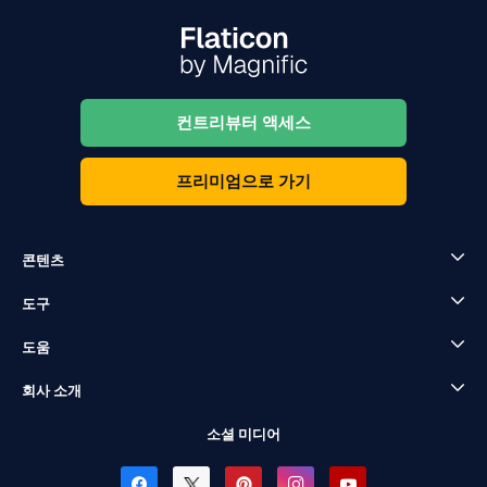
컨트리뷰터 액세스
프리미엄으로 가기
콘텐츠
도구
도움
회사 소개
소셜 미디어