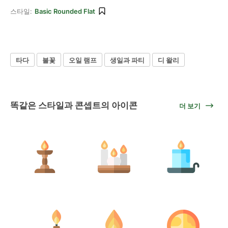
스타일:
Basic Rounded Flat
타다
불꽃
오일 램프
생일과 파티
디 왈리
똑같은 스타일과 콘셉트의 아이콘
더 보기