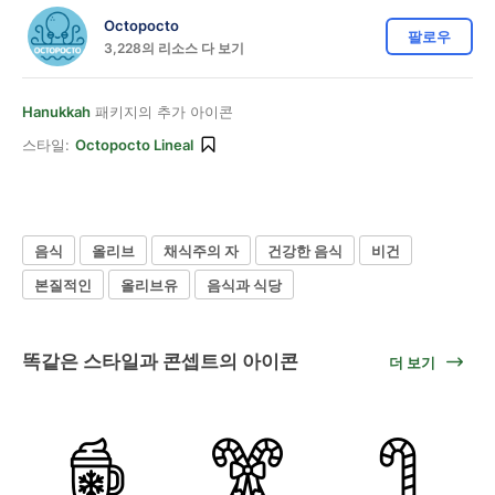
Octopocto
팔로우
3,228의 리소스 다 보기
Hanukkah
패키지의 추가 아이콘
스타일:
Octopocto Lineal
음식
올리브
채식주의 자
건강한 음식
비건
본질적인
올리브유
음식과 식당
똑같은 스타일과 콘셉트의 아이콘
더 보기