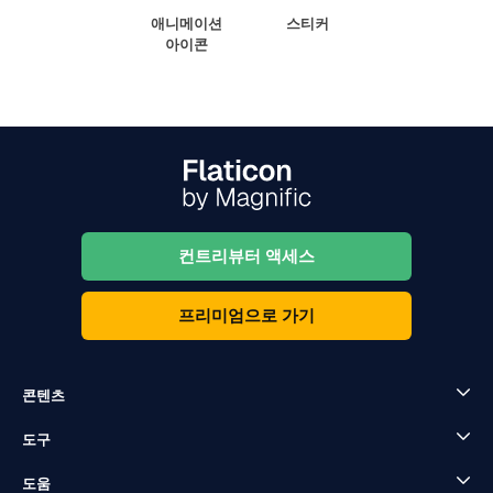
애니메이션
스티커
아이콘
컨트리뷰터 액세스
프리미엄으로 가기
콘텐츠
도구
도움