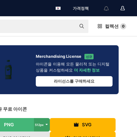
가격정책
컬렉션
0
Merchandising License
신규
아이콘을 이용해 모든 물리적 또는 디지털
상품을 커스텀하세요
더 자세한 정보
라이선스를 구매하세요
 무료 아이콘
PNG
SVG
512px