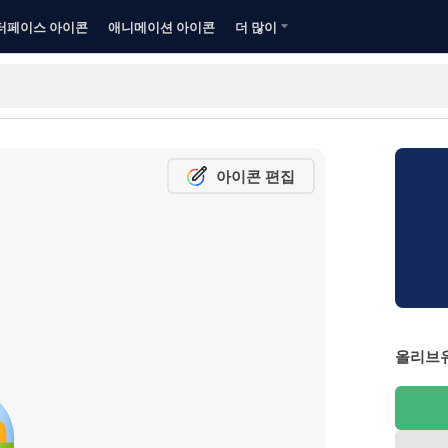
터페이스 아이콘
애니메이션 아이콘
더 많이
아이콘 편집
올리브유