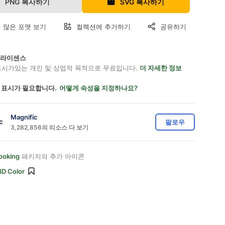
PNG 복사하기
SVG 복사하기
 많은 포맷 보기
컬렉션에 추가하기
공유하기
on 라이센스
표시가있는 개인 및 상업적 목적으로 무료입니다.
더 자세한 정보
 표시가 필요합니다.
어떻게 속성을 지정하나요?
Magnific
팔로우
3,282,856의 리소스 다 보기
ooking
패키지의 추가 아이콘
3D Color