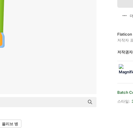
더
Flatic
저작자 
저작권자
Batch C
스타일:
올리브 병