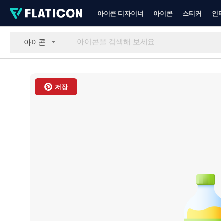
아이콘 디자이너
아이콘
스티커
인
아이콘
저장