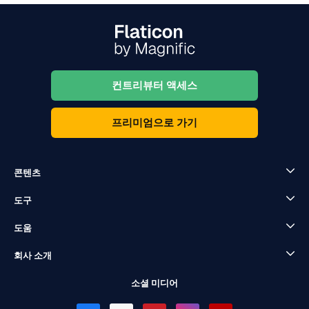
컨트리뷰터 액세스
프리미엄으로 가기
콘텐츠
도구
도움
회사 소개
소셜 미디어