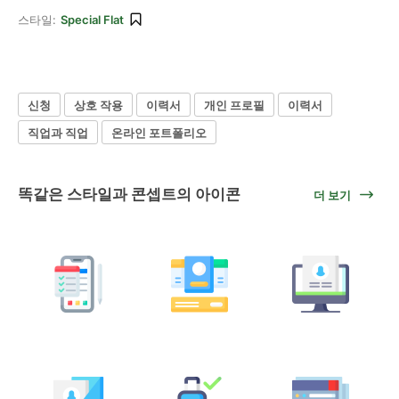
스타일:
Special Flat
신청
상호 작용
이력서
개인 프로필
이력서
직업과 직업
온라인 포트폴리오
똑같은 스타일과 콘셉트의 아이콘
더 보기