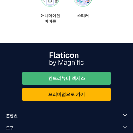
애니메이션
스티커
아이콘
컨트리뷰터 액세스
프리미엄으로 가기
콘텐츠
도구