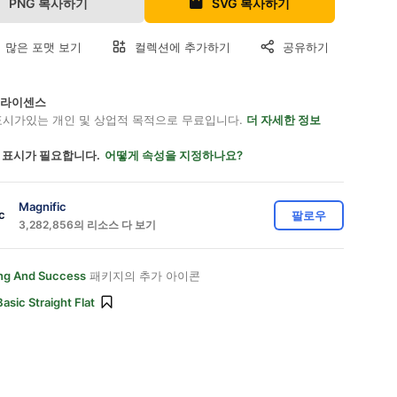
PNG 복사하기
SVG 복사하기
 많은 포맷 보기
컬렉션에 추가하기
공유하기
on 라이센스
표시가있는 개인 및 상업적 목적으로 무료입니다.
더 자세한 정보
 표시가 필요합니다.
어떻게 속성을 지정하나요?
Magnific
팔로우
3,282,856의 리소스 다 보기
ng And Success
패키지의 추가 아이콘
Basic Straight Flat