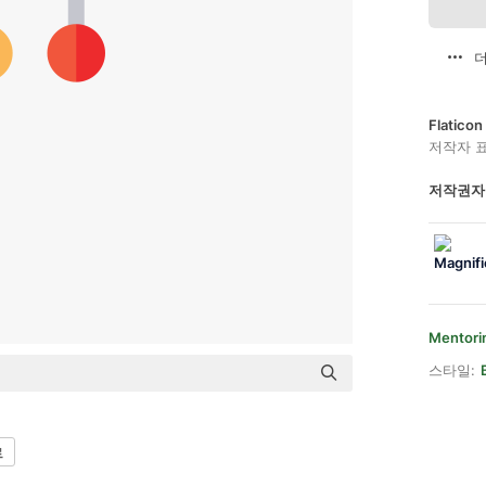
더
Flatic
저작자 
저작권자
Mentori
스타일:
르