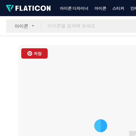
아이콘 디자이너
아이콘
스티커
인
아이콘
저장