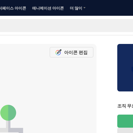
터페이스 아이콘
애니메이션 아이콘
더 많이
아이콘 편집
조직 무