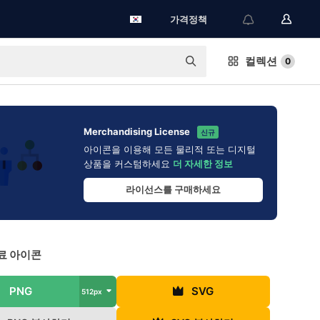
가격정책
컬렉션
0
Merchandising License
신규
아이콘을 이용해 모든 물리적 또는 디지털
상품을 커스텀하세요
더 자세한 정보
라이선스를 구매하세요
료 아이콘
PNG
SVG
512px