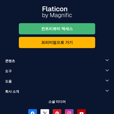
컨트리뷰터 액세스
프리미엄으로 가기
콘텐츠
도구
도움
회사 소개
소셜 미디어